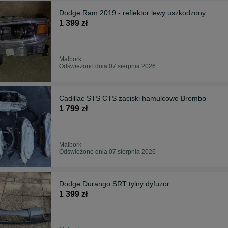
Dodge Ram 2019 - reflektor lewy uszkodzony
1 399 zł
Malbork
Odświeżono dnia 07 sierpnia 2026
Cadillac STS CTS zaciski hamulcowe Brembo
1 799 zł
Malbork
Odświeżono dnia 07 sierpnia 2026
Dodge Durango SRT tylny dyfuzor
1 399 zł