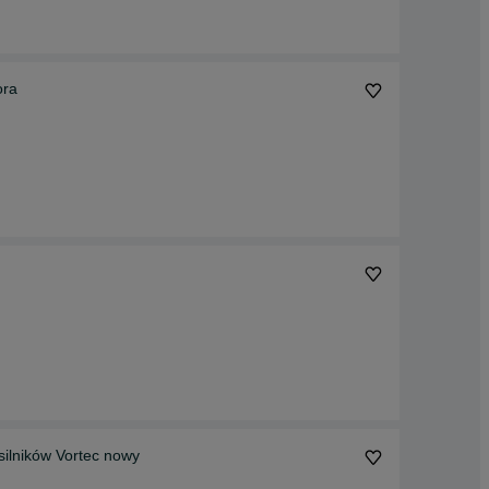
ora
silników Vortec nowy