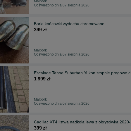
Malbork
Odświeżono dnia 07 sierpnia 2026
Borla końcowki wydechu chromowane
399 zł
Malbork
Odświeżono dnia 07 sierpnia 2026
Escalade Tahoe Suburban Yukon stopnie progowe 
1 999 zł
Malbork
Odświeżono dnia 07 sierpnia 2026
Cadillac XT4 listwa nadkola lewa z obrysówką 2020
399 zł