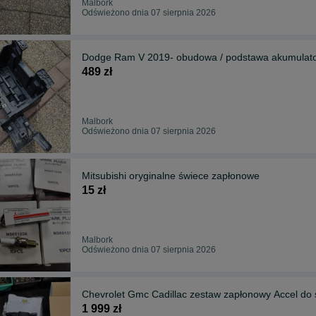
Malbork
Odświeżono dnia 07 sierpnia 2026
Dodge Ram V 2019- obudowa / podstawa akumulat
489 zł
Malbork
Odświeżono dnia 07 sierpnia 2026
Mitsubishi oryginalne świece zapłonowe
15 zł
Malbork
Odświeżono dnia 07 sierpnia 2026
Chevrolet Gmc Cadillac zestaw zapłonowy Accel do 
1 999 zł