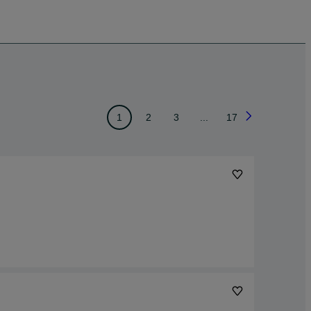
1
2
3
...
17