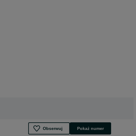
Obserwuj
Pokaż numer