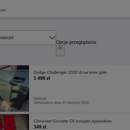
takt
Opcje przeglądania
Dodge Challenger 2020 drzwi lewe gołe
1 499 zł
Malbork
Odświeżono dnia 07 sierpnia 2026
Chevrolet Corvette C6 komplet dywaników
349 zł