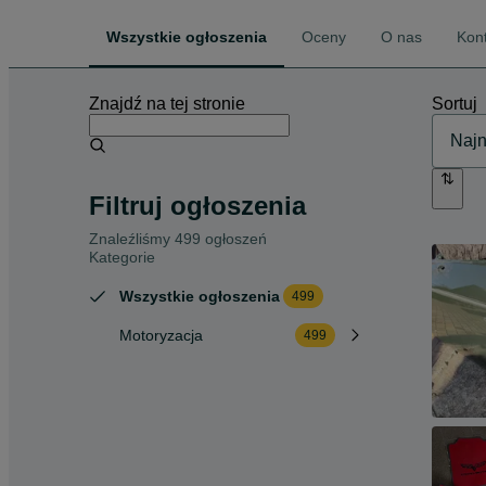
Wszystkie ogłoszenia
Oceny
O nas
Kon
Znajdź na tej stronie
Sortuj
Filtruj ogłoszenia
Znaleźliśmy 499 ogłoszeń
Kategorie
Wszystkie ogłoszenia
499
Motoryzacja
499